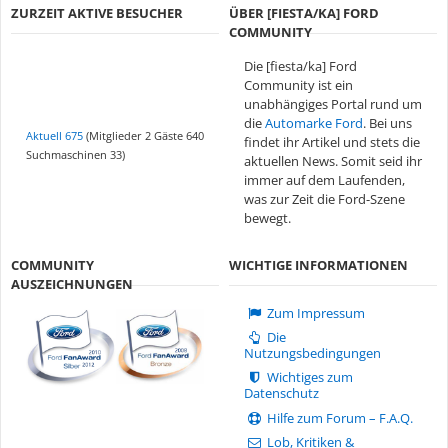
ZURZEIT AKTIVE BESUCHER
ÜBER [FIESTA/KA] FORD
COMMUNITY
Die [fiesta/ka] Ford
Community ist ein
unabhängiges Portal rund um
die
Automarke Ford
. Bei uns
Aktuell 675
(Mitglieder 2 Gäste 640
findet ihr Artikel und stets die
Suchmaschinen 33)
aktuellen News. Somit seid ihr
immer auf dem Laufenden,
was zur Zeit die Ford-Szene
bewegt.
COMMUNITY
WICHTIGE INFORMATIONEN
AUSZEICHNUNGEN
Zum Impressum
Die
Nutzungsbedingungen
Wichtiges zum
Datenschutz
Hilfe zum Forum – F.A.Q.
Lob, Kritiken &