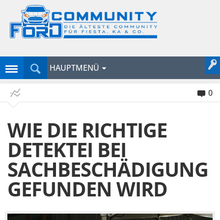
HAUPTMENÜ
0
WIE DIE RICHTIGE
DETEKTEI BEI
SACHBESCHÄDIGUNG
GEFUNDEN WIRD