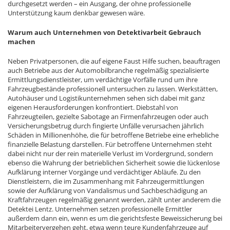
durchgesetzt werden – ein Ausgang, der ohne professionelle
Unterstützung kaum denkbar gewesen wäre.
Warum auch Unternehmen von Detektivarbeit Gebrauch
machen
Neben Privatpersonen, die auf eigene Faust Hilfe suchen, beauftragen
auch Betriebe aus der Automobilbranche regelmäßig spezialisierte
Ermittlungsdienstleister, um verdächtige Vorfälle rund um ihre
Fahrzeugbestände professionell untersuchen zu lassen. Werkstätten,
Autohäuser und Logistikunternehmen sehen sich dabei mit ganz
eigenen Herausforderungen konfrontiert. Diebstahl von
Fahrzeugteilen, gezielte Sabotage an Firmenfahrzeugen oder auch
Versicherungsbetrug durch fingierte Unfälle verursachen jährlich
Schäden in Millionenhöhe, die für betroffene Betriebe eine erhebliche
finanzielle Belastung darstellen. Für betroffene Unternehmen steht
dabei nicht nur der rein materielle Verlust im Vordergrund, sondern
ebenso die Wahrung der betrieblichen Sicherheit sowie die lückenlose
Aufklärung interner Vorgänge und verdächtiger Abläufe. Zu den
Dienstleistern, die im Zusammenhang mit Fahrzeugermittlungen
sowie der Aufklärung von Vandalismus und Sachbeschädigung an
Kraftfahrzeugen regelmäßig genannt werden, zählt unter anderem die
Detektei Lentz. Unternehmen setzen professionelle Ermittler
außerdem dann ein, wenn es um die gerichtsfeste Beweissicherung bei
Mitarbeitervergehen geht, etwa wenn teure Kundenfahrzeuge auf