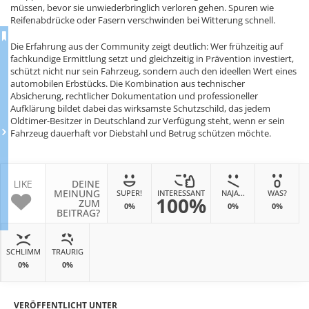
müssen, bevor sie unwiederbringlich verloren gehen. Spuren wie
Reifenabdrücke oder Fasern verschwinden bei Witterung schnell.
Die Erfahrung aus der Community zeigt deutlich: Wer frühzeitig auf
fachkundige Ermittlung setzt und gleichzeitig in Prävention investiert,
schützt nicht nur sein Fahrzeug, sondern auch den ideellen Wert eines
automobilen Erbstücks. Die Kombination aus technischer
Absicherung, rechtlicher Dokumentation und professioneller
Aufklärung bildet dabei das wirksamste Schutzschild, das jedem
Oldtimer-Besitzer in Deutschland zur Verfügung steht, wenn er sein
Fahrzeug dauerhaft vor Diebstahl und Betrug schützen möchte.
LIKE
DEINE
MEINUNG
SUPER!
INTERESSANT
NAJA...
WAS?
100%
ZUM
0%
0%
0%
BEITRAG?
SCHLIMM
TRAURIG
0%
0%
VERÖFFENTLICHT UNTER