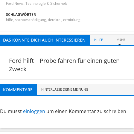
Ford News
,
Technologie & Sicherheit
SCHLAGWÖRTER
hilfe
,
sachbeschädigung
,
detektei
,
ermittlung
DAS KÖNNTE DICH AUCH INTERESSIEREN
HILFE
MEHR
Ford hilft – Probe fahren für einen guten
Zweck
KOMMENTARE
HINTERLASSE DEINE MEINUNG
Du musst
einloggen
um einen Kommentar zu schreiben