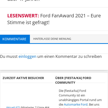
LESENSWERT:
Ford FanAward 2021 – Eure
Stimme ist gefragt!
KOMMENTARE
HINTERLASSE DEINE MEINUNG
Du musst
einloggen
um einen Kommentar zu schreiben
ZURZEIT AKTIVE BESUCHER
ÜBER [FIESTA/KA] FORD
COMMUNITY
Die [fiesta/ka] Ford
Community ist ein
unabhängiges Portal rund um
die
Automarke Ford
. Bei uns
Aktuell 671
(Mitglieder 7 Gäste 464