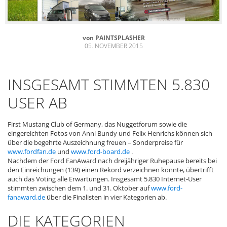
von
PAINTSPLASHER
05. NOVEMBER 2015
INSGESAMT STIMMTEN 5.830
USER AB
First Mustang Club of Germany, das Nuggetforum sowie die
eingereichten Fotos von Anni Bundy und Felix Henrichs können sich
über die begehrte Auszeichnung freuen – Sonderpreise für
www.fordfan.de
und
www.ford-board.de
.
Nachdem der Ford FanAward nach dreijähriger Ruhepause bereits bei
den Einreichungen (139) einen Rekord verzeichnen konnte, übertrifft
auch das Voting alle Erwartungen. Insgesamt 5.830 Internet-User
stimmten zwischen dem 1. und 31. Oktober auf
www.ford-
fanaward.de
über die Finalisten in vier Kategorien ab.
DIE KATEGORIEN