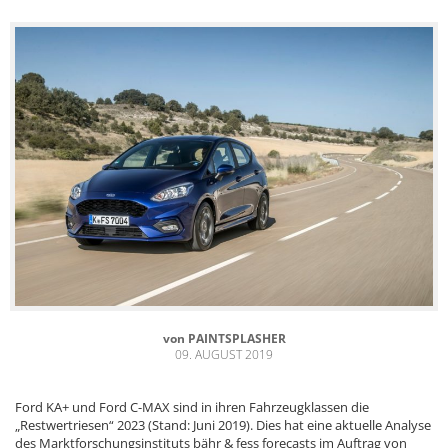
von
PAINTSPLASHER
09. AUGUST 2019
Ford KA+ und Ford C-MAX sind in ihren Fahrzeugklassen die
„Restwertriesen“ 2023 (Stand: Juni 2019). Dies hat eine aktuelle Analyse
des Marktforschungsinstituts bähr & fess forecasts im Auftrag von