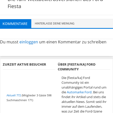
Fiesta
KOMMENTARE
HINTERLASSE DEINE MEINUNG
Du musst
einloggen
um einen Kommentar zu schreiben
ZURZEIT AKTIVE BESUCHER
ÜBER [FIESTA/KA] FORD
COMMUNITY
Die [fiesta/ka] Ford
Community ist ein
unabhängiges Portal rund um
die
Automarke Ford
. Bei uns
Aktuell 772
(Mitglieder 3 Gäste 598
findet ihr Artikel und stets die
Suchmaschinen 171)
aktuellen News. Somit seid ihr
immer auf dem Laufenden,
was zur Zeit die Ford-Szene