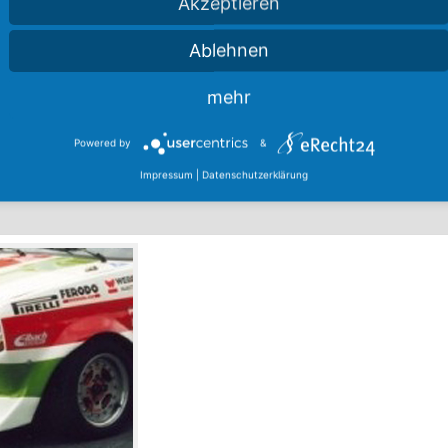
Akzeptieren
Ablehnen
mehr
Powered by
&
Impressum
|
Datenschutzerklärung