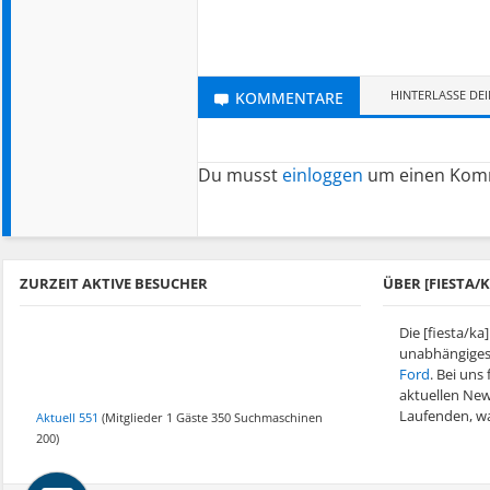
HINTERLASSE DE
KOMMENTARE
Du musst
einloggen
um einen Komm
ZURZEIT AKTIVE BESUCHER
ÜBER [FIESTA
Die [fiesta/ka
unabhängiges
Ford
. Bei uns 
aktuellen New
Laufenden, wa
Aktuell 551
(Mitglieder 1 Gäste 350 Suchmaschinen
200)