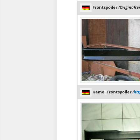
Frontspoiler
(Originaltei
Kamei Frontspoiler
(
ht