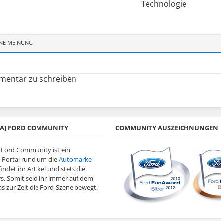
Technologie
INE MEINUNG
entar zu schreiben
/KA] FORD COMMUNITY
COMMUNITY AUSZEICHNUNGEN
] Ford Community ist ein
 Portal rund um die
Automarke
findet ihr Artikel und stets die
s. Somit seid ihr immer auf dem
s zur Zeit die Ford-Szene bewegt.