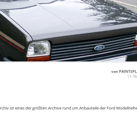
von
PAINTSP
13. M
hiv ist eines der größten Archive rund um Anbauteile der Ford Modellreih