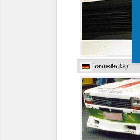
Frontspoiler
(k.A.)