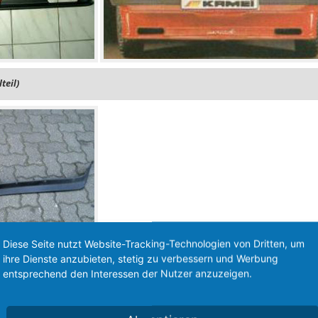
teil)
Diese Seite nutzt Website-Tracking-Technologien von Dritten, um
ihre Dienste anzubieten, stetig zu verbessern und Werbung
entsprechend den Interessen der Nutzer anzuzeigen.