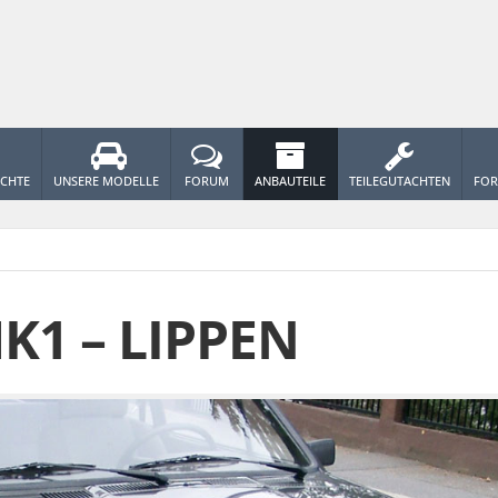
ICHTE
UNSERE MODELLE
FORUM
ANBAUTEILE
TEILEGUTACHTEN
FOR
K1 – LIPPEN