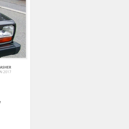
LASHER
AI 2017
e