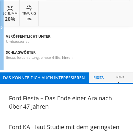
SCHLIMM
TRAURIG
20%
0%
VERÖFFENTLICHT UNTER
Umbaustories
SCHLAGWÖRTER
fiesta
,
fotoanleitung
,
einparkhilfe
,
hinten
DAS KÖNNTE DICH AUCH INTERESSIEREN
FIESTA
MEHR
Ford Fiesta – Das Ende einer Ära nach
über 47 Jahren
Ford KA+ laut Studie mit dem geringsten