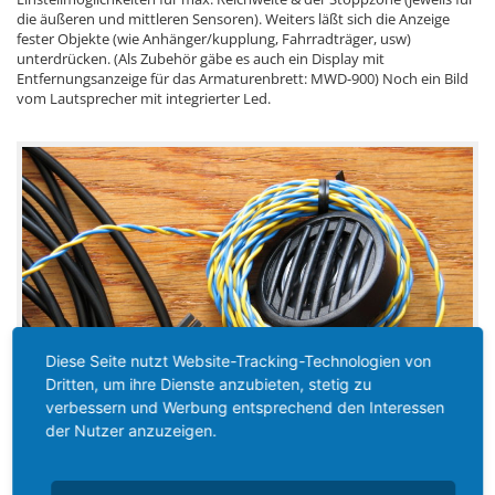
die äußeren und mittleren Sensoren). Weiters läßt sich die Anzeige
fester Objekte (wie Anhänger/kupplung, Fahrradträger, usw)
unterdrücken. (Als Zubehör gäbe es auch ein Display mit
Entfernungsanzeige für das Armaturenbrett: MWD-900) Noch ein Bild
vom Lautsprecher mit integrierter Led.
Diese Seite nutzt Website-Tracking-Technologien von
Dritten, um ihre Dienste anzubieten, stetig zu
verbessern und Werbung entsprechend den Interessen
der Nutzer anzuzeigen.