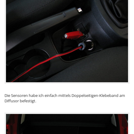
Die Sensoren habe ich einfach mittels Doppelseitigen-Klebeband am
Diffusor befestigt.