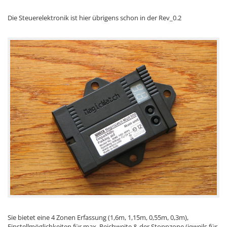
Die Steuerelektronik ist hier übrigens schon in der Rev_0.2
Sie bietet eine 4 Zonen Erfassung (1,6m, 1,15m, 0,55m, 0,3m),
Einstellmöglichkeiten für max. Reichweite & der Stoppzone (jeweils für