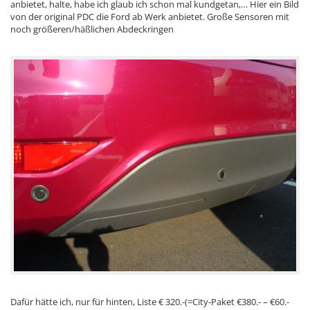
anbietet, halte, habe ich glaub ich schon mal kundgetan,… Hier ein Bild
von der original PDC die Ford ab Werk anbietet. Große Sensoren mit
noch größeren/häßlichen Abdeckringen
Dafür hätte ich, nur für hinten, Liste € 320.-(=City-Paket €380.- – €60.-