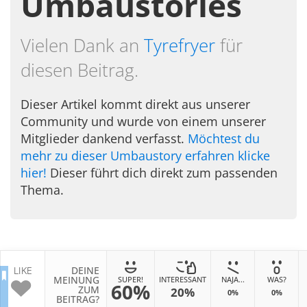
Umbaustories
Vielen Dank an
Tyrefryer
für
diesen Beitrag.
Dieser Artikel kommt direkt aus unserer
Community und wurde von einem unserer
Mitglieder dankend verfasst.
Möchtest du
mehr zu dieser Umbaustory erfahren klicke
hier!
Dieser führt dich direkt zum passenden
Thema.
LIKE
DEINE
MEINUNG
SUPER!
INTERESSANT
NAJA...
WAS?
60%
ZUM
20%
0%
0%
BEITRAG?