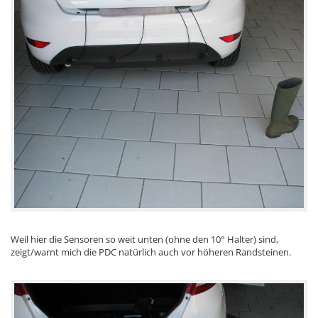
Weil hier die Sensoren so weit unten (ohne den 10° Halter) sind,
zeigt/warnt mich die PDC natürlich auch vor höheren Randsteinen.