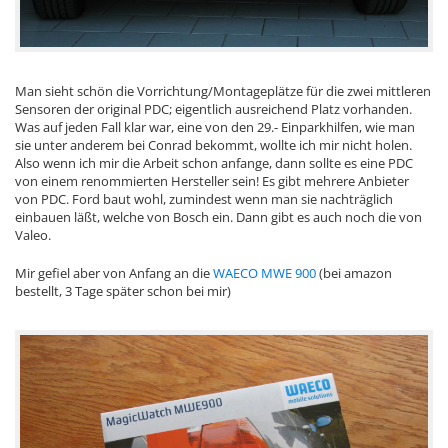
Man sieht schön die Vorrichtung/Montageplätze für die zwei mittleren
Sensoren der original PDC; eigentlich ausreichend Platz vorhanden.
Was auf jeden Fall klar war, eine von den 29.- Einparkhilfen, wie man
sie unter anderem bei Conrad bekommt, wollte ich mir nicht holen.
Also wenn ich mir die Arbeit schon anfange, dann sollte es eine PDC
von einem renommierten Hersteller sein! Es gibt mehrere Anbieter
von PDC. Ford baut wohl, zumindest wenn man sie nachträglich
einbauen läßt, welche von Bosch ein. Dann gibt es auch noch die von
Valeo.
Mir gefiel aber von Anfang an die
WAECO MWE 900
(bei amazon
bestellt, 3 Tage später schon bei mir)