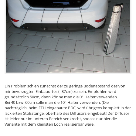
Ein Problem schien zunächst der zu geringe Bodenabstand des von
mir bevorzugten Einbauortes (=37cm) zu sein. Empfohlen wird
grundsätzlich 50cm, dann könne man die 0° Halter verwenden.
Bei 40 bzw. 60cm solle man die 10° Halter verwenden. (Die
nachträglich, beim FFH eingebaute PDC, wird übrigens komplett in der
lackierten Stoßstange, oberhalb des Diffusors eingebaut! Der Diffusor
ist leider nur im unteren Bereich senkrecht, sodass nur hier die
Variante mit dem kleinsten Loch realisierbar wäre.