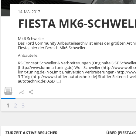
14. MAI 2017
FIESTA MK6-SCHWEL
Mk6-Schweller
Das Ford Community Anbauteilearchiv ist eines der größten Arch
Fiesta, hier der Bereich Mk6-Schweller.
Anbauteile:
RS Concept Schweller & Verbreiterungen (Originalteil) ST Schwelle
(http://www.lumma-tuning.de) Wolf Schweller (http://www.wolf-c
limit-tuning.de) NoLimit Breitversion Verbreiterungen (http://www
3-Türig (http://www.stoffler-autotechnik.de) Stoffler Seitenschwell
autotechnik.de) ASD [...]
1
2
3
ZURZEIT AKTIVE BESUCHER
ÜBER [FIESTA