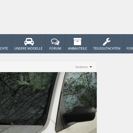
ICHTE
UNSERE MODELLE
FORUM
ANBAUTEILE
TEILEGUTACHTEN
FOR
Sortieren