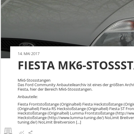
14. MAI 2017
FIESTA MK6-STOSSS
Mk6-Stossstangen
Das Ford Community Anbauteilearchiv ist eines der größten Arch
Fiesta, hier der Bereich Mk6-Stossstangen.
Anbauteile:
Fiesta Frontstoßstange (Originalteil) Fiesta Heckstoßstange (Origi
(Originalteil) Fiesta RS Heckstoßstange (Originalteil) Fiesta ST Fron
Heckstoßstange (Originalteil) Lumma Frontstoßstange (http://
Heckstoßstange (http://www.lumma-tuning.de/) NoLimit Breitvers
tuning.de/) NoLimit Breitversion [...]