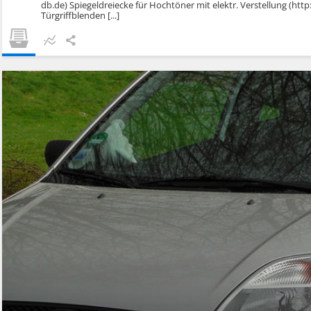
db.de) Spiegeldreiecke für Hochtöner mit elektr. Verstellung (h
Türgriffblenden [...]