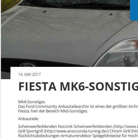
14. MAI 2017
FIESTA MK6-SONSTI
Mk6-Sonstiges
Das Ford Community Anbauteilearchiv ist eines der größten Arch
Fiesta, hier der Bereich Mk6-Sonstiges.
Anbauteile:
Scheinwerferblenden NoLimit Scheinwerferblenden (http://www.no-li
Grill Sportgrill (http://www.anacconda-tuning.de/) Chrom Grill (h
Rücklichtabdeckungen Armaturendekor Spiegeldreiecke für Hocht