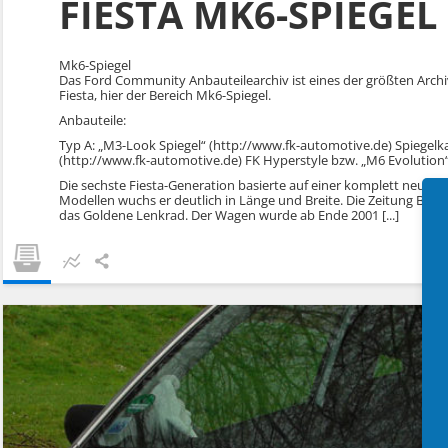
FIESTA MK6-SPIEGEL
Mk6-Spiegel
Das Ford Community Anbauteilearchiv ist eines der größten Arch
Fiesta, hier der Bereich Mk6-Spiegel.
Anbauteile:
Typ A: „M3-Look Spiegel“ (http://www.fk-automotive.de) Spiegelk
(http://www.fk-automotive.de) FK Hyperstyle bzw. „M6 Evolution
Die sechste Fiesta-Generation basierte auf einer komplett neuen P
Modellen wuchs er deutlich in Länge und Breite. Die Zeitung Bild 
das Goldene Lenkrad. Der Wagen wurde ab Ende 2001 [...]