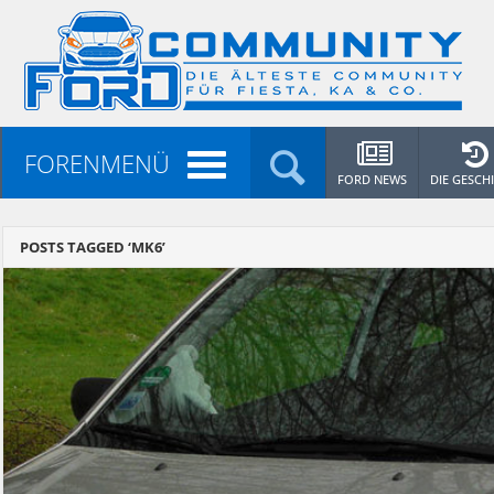
FORENMENÜ
FORD NEWS
DIE GESCH
POSTS TAGGED ‘MK6’