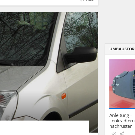
UMBAUSTOR
Anleitung –
Lenkradfer
nachrüsten