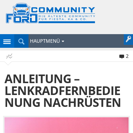
HAUPTMENÜ
2
ANLEITUNG –
LENKRADFERNBEDIE
NUNG NACHRÜSTEN