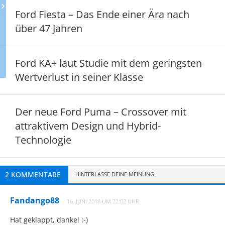
Ford Fiesta – Das Ende einer Ära nach
über 47 Jahren
Ford KA+ laut Studie mit dem geringsten
Wertverlust in seiner Klasse
Der neue Ford Puma – Crossover mit
attraktivem Design und Hybrid-
Technologie
2 KOMMENTARE
HINTERLASSE DEINE MEINUNG
Fandango88
16. JUNI 2018 UM 22:02 UHR
Hat geklappt, danke! :-)