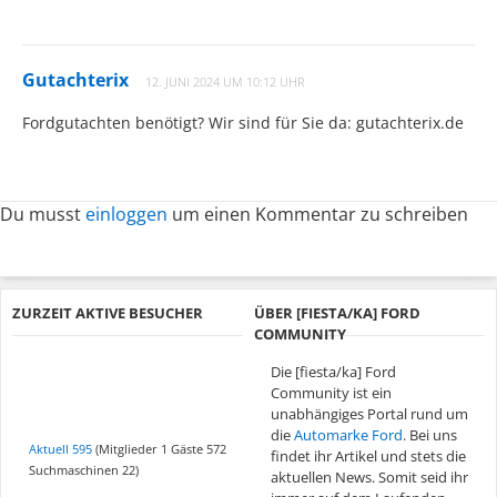
Gutachterix
12. JUNI 2024 UM 10:12 UHR
Fordgutachten benötigt? Wir sind für Sie da: gutachterix.de
Du musst
einloggen
um einen Kommentar zu schreiben
ZURZEIT AKTIVE BESUCHER
ÜBER [FIESTA/KA] FORD
COMMUNITY
Die [fiesta/ka] Ford
Community ist ein
unabhängiges Portal rund um
die
Automarke Ford
. Bei uns
Aktuell 595
(Mitglieder 1 Gäste 572
findet ihr Artikel und stets die
Suchmaschinen 22)
aktuellen News. Somit seid ihr