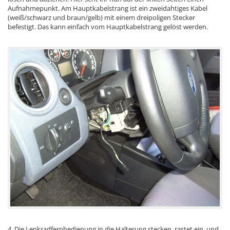
Aufnahmepunkt. Am Hauptkabelstrang ist ein zweidahtiges Kabel
(weiß/schwarz und braun/gelb) mit einem dreipoligen Stecker
befestigt. Das kann einfach vom Hauptkabelstrang gelöst werden.
4. Die Lenkradfernbedienung in die Halterung stecken, rastet ein, und