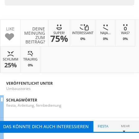
LIKE
DEINE
MEINUNG
SUPER!
INTERESSANT
NAJA...
WAS?
75%
ZUM
0%
0%
0%
BEITRAG?
SCHLIMM
TRAURIG
25%
0%
VERÖFFENTLICHT UNTER
Umbaustories
SCHLAGWÖRTER
fiesta
,
Anleitung
,
fernbedienung
DAS KÖNNTE DICH AUCH INTERESSIEREN
FIESTA
MEHR